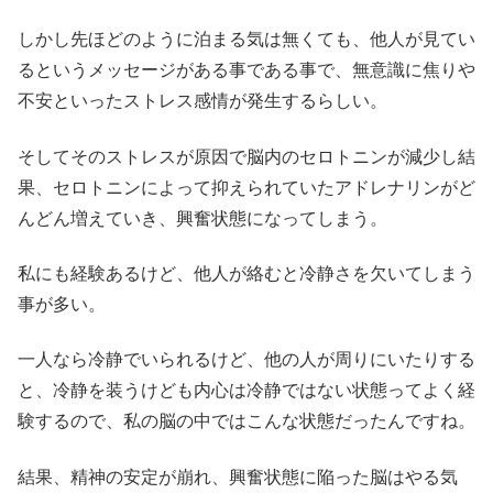
しかし先ほどのように泊まる気は無くても、他人が見てい
るというメッセージがある事である事で、無意識に焦りや
不安といったストレス感情が発生するらしい。
そしてそのストレスが原因で脳内のセロトニンが減少し結
果、セロトニンによって抑えられていたアドレナリンがど
んどん増えていき、興奮状態になってしまう。
私にも経験あるけど、他人が絡むと冷静さを欠いてしまう
事が多い。
一人なら冷静でいられるけど、他の人が周りにいたりする
と、冷静を装うけども内心は冷静ではない状態ってよく経
験するので、私の脳の中ではこんな状態だったんですね。
結果、精神の安定が崩れ、興奮状態に陥った脳はやる気