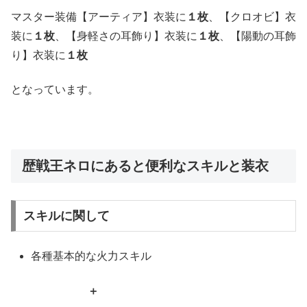
マスター装備【アーティア】衣装に
１枚
、【クロオビ】衣
装に
１枚
、【身軽さの耳飾り】衣装に
１枚
、【陽動の耳飾
り】衣装に
１枚
となっています。
歴戦王ネロにあると便利なスキルと装衣
スキルに関して
各種基本的な火力スキル
＋