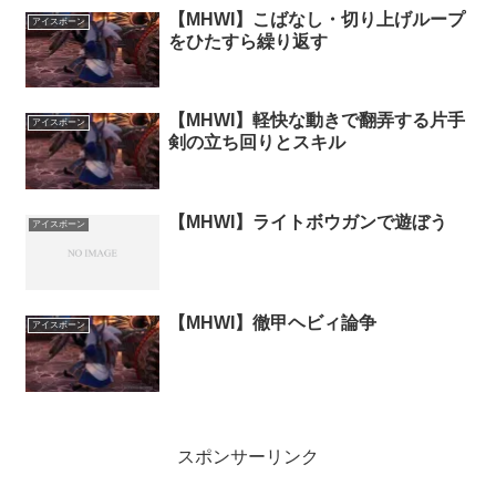
【MHWI】こばなし・切り上げループ
アイスボーン
をひたすら繰り返す
【MHWI】軽快な動きで翻弄する片手
アイスボーン
剣の立ち回りとスキル
【MHWI】ライトボウガンで遊ぼう
アイスボーン
【MHWI】徹甲ヘビィ論争
アイスボーン
スポンサーリンク