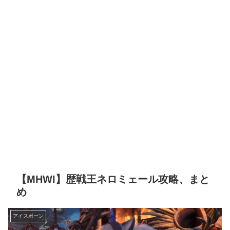
【MHWI】歴戦王ネロミェール攻略、まと
め
アイスボーン