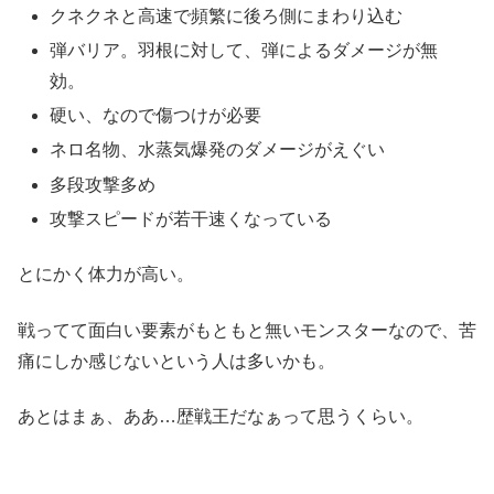
クネクネと高速で頻繁に後ろ側にまわり込む
弾バリア。羽根に対して、弾によるダメージが無
効。
硬い、なので傷つけが必要
ネロ名物、水蒸気爆発のダメージがえぐい
多段攻撃多め
攻撃スピードが若干速くなっている
とにかく体力が高い。
戦ってて面白い要素がもともと無いモンスターなので、苦
痛にしか感じないという人は多いかも。
あとはまぁ、ああ…歴戦王だなぁって思うくらい。