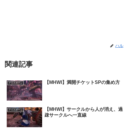
ハル
関連記事
【MHWI】満開チケットSPの集め方
アイスボーン
【MHWI】サークルから人が消え、過
アイスボーン
疎サークルへ一直線