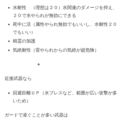
水耐性 （理想は２０）水関連のダメージを抑え、
２０で水やられが無効にできる
死中に活（属性やられ無効でもいいし、水耐性２０
でもいい）
精霊の加護
気絶耐性（雷やられからの気絶が超危険）
＋
近接武器なら
回避距離ＵＰ（水ブレスなど、範囲が広い攻撃が多
いため）
ガードで凌ぐことが多い武器は