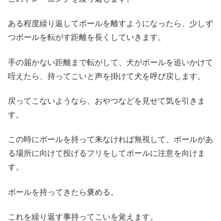
ある程度繰り返してボールを離すようになったら、少しず
つボールを転がす距離を長くしていきます。
手の届かない距離まで転がして、犬がボールを追いかけて
咥えたら、持ってこいと声を掛けて犬を呼び戻します。
戻ってこないようなら、おやつなどを見せて気を引きま
す。
この時にボールを持って来なければ無視して、ボールがあ
る場所に向けて投げるフリをしてボールに注意を向けま
す。
ボールを持ってきたら褒める。
これを繰り返す事持ってこいを覚えます。