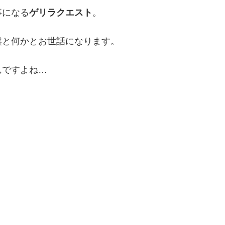
事になる
ゲリラクエスト
。
盤と何かとお世話になります。
んですよね…