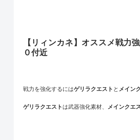
【リィンカネ】オススメ戦力強
０付近
戦力を強化するには
ゲリラクエスト
と
メイン
ゲリラクエスト
は武器強化素材、
メインクエ