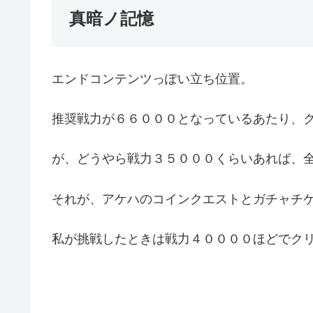
真暗ノ記憶
エンドコンテンツっぽい立ち位置。
推奨戦力が６６０００となっているあたり、
が、どうやら戦力３５０００くらいあれば、
それが、アケハのコインクエストとガチャチ
私が挑戦したときは戦力４００００ほどでク