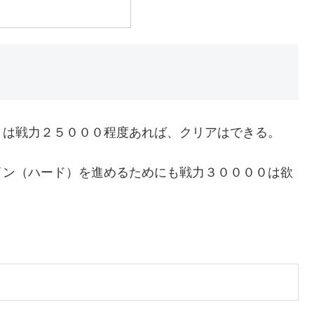
０は戦力２５０００程度あれば、クリアはできる。
イン（ハード）を進めるためにも戦力３００００は欲