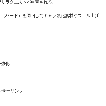
ゲリラクエスト
が重宝される。
ト（ハード）
を周回してキャラ強化素材やスキル上げ
モ強化
ンサーリンク