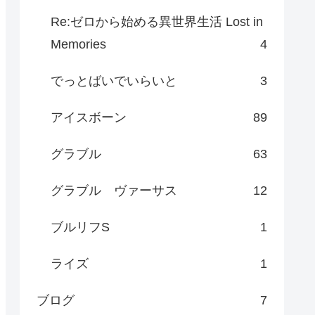
Re:ゼロから始める異世界生活 Lost in
Memories
4
でっとばいでいらいと
3
アイスボーン
89
グラブル
63
グラブル ヴァーサス
12
ブルリフS
1
ライズ
1
ブログ
7