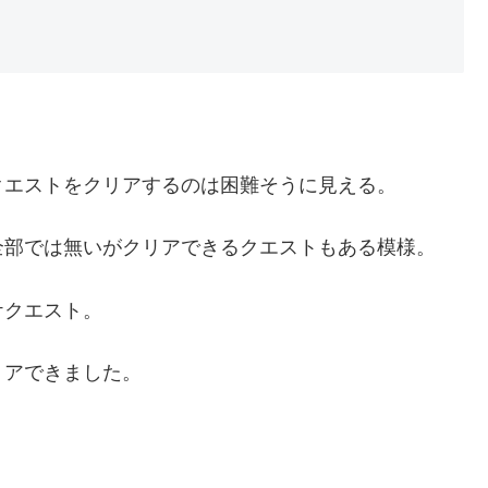
クエストをクリアするのは困難そうに見える。
全部では無いがクリアできるクエストもある模様。
ケクエスト。
リアできました。