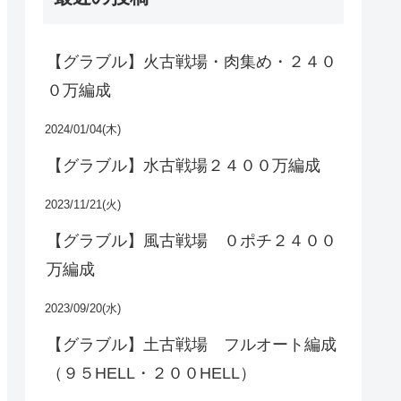
【グラブル】火古戦場・肉集め・２４０
０万編成
2024/01/04(木)
【グラブル】水古戦場２４００万編成
2023/11/21(火)
【グラブル】風古戦場 ０ポチ２４００
万編成
2023/09/20(水)
【グラブル】土古戦場 フルオート編成
（９５HELL・２００HELL）