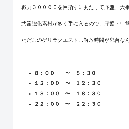
戦力３００００を目指すにあたって序盤、大
武器強化素材が多く手に入るので、序盤・中
ただこのゲリラクエスト…解放時間が鬼畜な
８：００ 〜 ８：３０
１２：００ 〜 １２：３０
１８：００ 〜 １８：３０
２２：００ 〜 ２２：３０