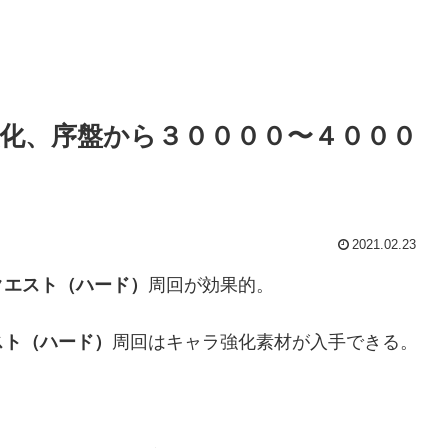
化、序盤から３００００〜４０００
2021.02.23
クエスト（ハード）
周回が効果的。
スト（ハード）
周回はキャラ強化素材が入手できる。