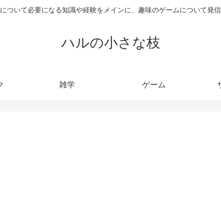
について必要になる知識や経験をメインに、趣味のゲームについて発信
ハルの小さな枝
ク
雑学
ゲーム