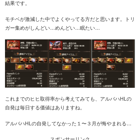
結果です。
モチベが激減した中でよくやってる方だと思います。トリ
ガー集めがしんどい…めんどい…眠たい…
これまでのヒヒ取得率から考えてみても、アルバハHLの
自発は毎日する価値はありますね。
アルバハHLの自発してなかった１〜３月が悔やまれる…
スポンサーリンク