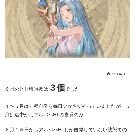
2021.07.12
３個
６月のヒヒ獲得数は
でした。
１〜５月は４種自発を毎日欠かさずやっていましたが、６
月は途中からアルバハHLの自発のみ。
６月１５日からアルバハHLしか自発していない状態での