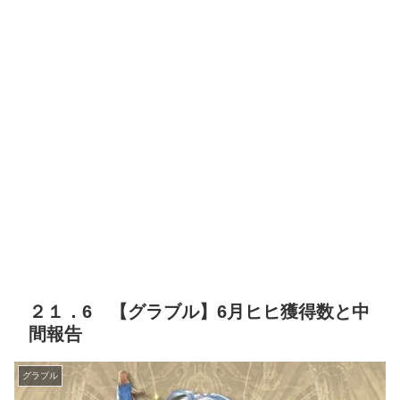
２１．6 【グラブル】6月ヒヒ獲得数と中
間報告
グラブル