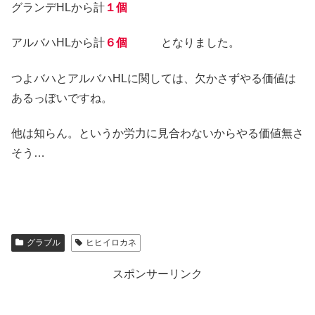
グランデHLから計
１個
アルバハHLから計
６個
となりました。
つよバハとアルバハHLに関しては、欠かさずやる価値は
あるっぽいですね。
他は知らん。というか労力に見合わないからやる価値無さ
そう…
グラブル
ヒヒイロカネ
スポンサーリンク