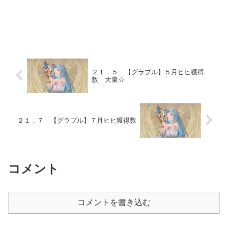
２１．５ 【グラブル】５月ヒヒ獲得
数 大量☆
２１．７ 【グラブル】７月ヒヒ獲得数
コメント
コメントを書き込む