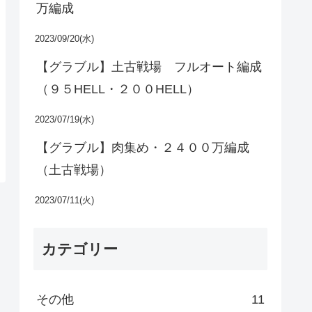
万編成
2023/09/20(水)
【グラブル】土古戦場 フルオート編成
（９５HELL・２００HELL）
2023/07/19(水)
【グラブル】肉集め・２４００万編成
（土古戦場）
2023/07/11(火)
カテゴリー
その他
11