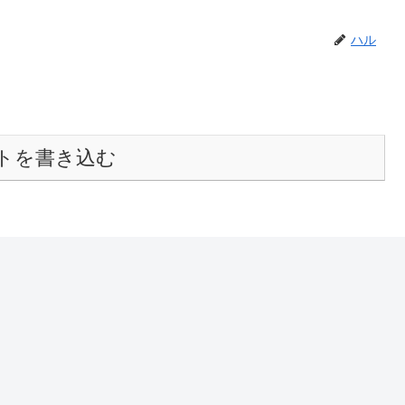
ハル
トを書き込む