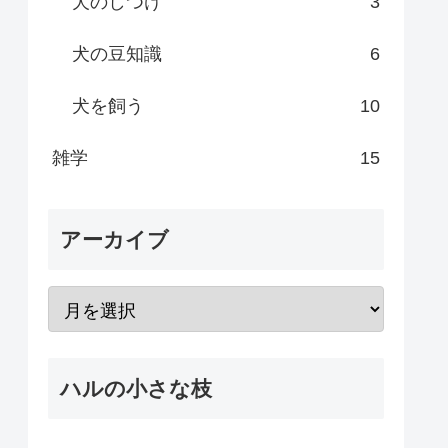
犬のしつけ
3
犬の豆知識
6
犬を飼う
10
雑学
15
アーカイブ
ハルの小さな枝