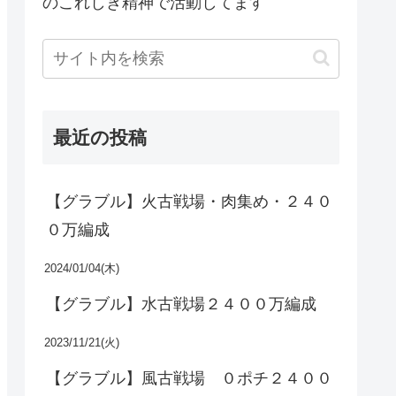
のこれしき精神で活動してます
最近の投稿
【グラブル】火古戦場・肉集め・２４０
０万編成
2024/01/04(木)
【グラブル】水古戦場２４００万編成
2023/11/21(火)
【グラブル】風古戦場 ０ポチ２４００