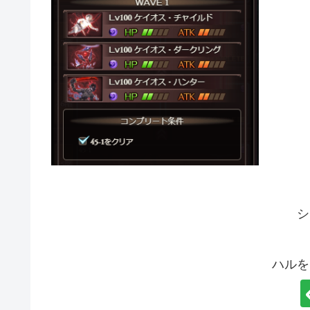
シ
ハルを