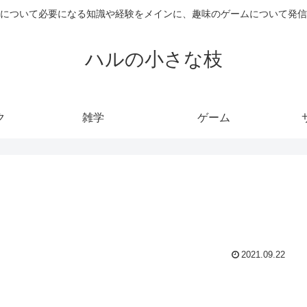
について必要になる知識や経験をメインに、趣味のゲームについて発信
ハルの小さな枝
ク
雑学
ゲーム
2021.09.22