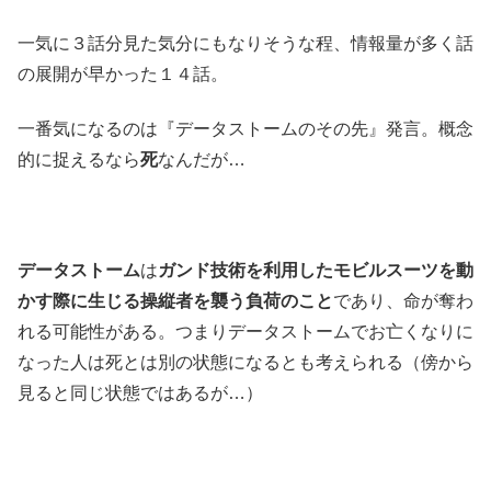
一気に３話分見た気分にもなりそうな程、情報量が多く話
の展開が早かった１４話。
一番気になるのは『データストームのその先』発言。概念
的に捉えるなら
死
なんだが…
データストーム
は
ガンド技術を利用したモビルスーツを動
かす際に生じる操縦者を襲う負荷のこと
であり、命が奪わ
れる可能性がある。つまりデータストームでお亡くなりに
なった人は死とは別の状態になるとも考えられる（傍から
見ると同じ状態ではあるが…）