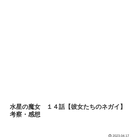
水星の魔女 １４話【彼女たちのネガイ】
考察・感想
2023.04.17