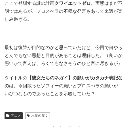
ここで登場する謎の計画
クワイエットゼロ
。実態はまだ不
明ではあるが、プロスぺラの不穏な発言もあって来週が楽
しみ過ぎる。
最初は復讐が目的なのかと思っていたけど、今回で何やら
とんでもない思想と目的があることは理解した。（良いか
悪いかで言えば、ろくでもなさそうのひと言に尽きるが）
タイトルの
【彼女たちのネガイ】の願いがカタカナ表記な
のは
、今回散ったソフィーの願いとプロスぺラの願いが、
いびつなものであったことを示唆していた？
アニメ
水星の魔女