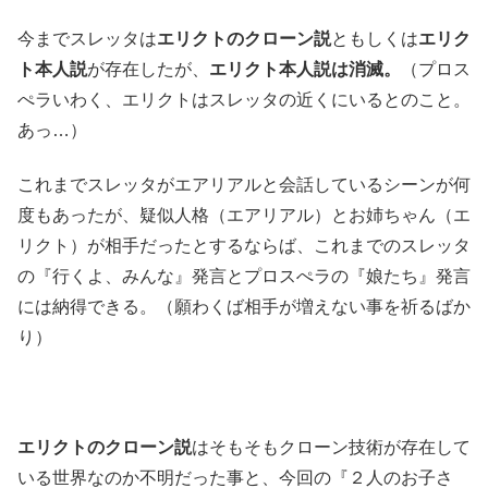
今までスレッタは
エリクトのクローン説
ともしくは
エリク
ト本人説
が存在したが、
エリクト本人説は消滅。
（プロス
ぺラいわく、エリクトはスレッタの近くにいるとのこと。
あっ…）
これまでスレッタがエアリアルと会話しているシーンが何
度もあったが、疑似人格（エアリアル）とお姉ちゃん（エ
リクト）が相手だったとするならば、これまでのスレッタ
の『行くよ、みんな』発言とプロスぺラの『娘たち』発言
には納得できる。（願わくば相手が増えない事を祈るばか
り）
エリクトのクローン説
はそもそもクローン技術が存在して
いる世界なのか不明だった事と、今回の『２人のお子さ