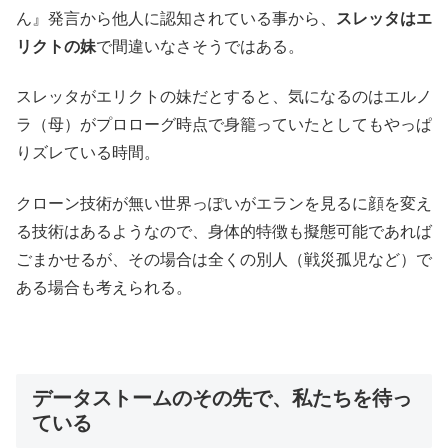
ん』発言から他人に認知されている事から、
スレッタはエ
リクトの妹
で間違いなさそうではある。
スレッタがエリクトの妹だとすると、気になるのはエルノ
ラ（母）がプロローグ時点で身籠っていたとしてもやっぱ
りズレている時間。
クローン技術が無い世界っぽいがエランを見るに顔を変え
る技術はあるようなので、身体的特徴も擬態可能であれば
ごまかせるが、その場合は全くの別人（戦災孤児など）で
ある場合も考えられる。
データストームのその先で、私たちを待っ
ている