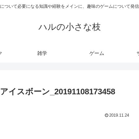
について必要になる知識や経験をメインに、趣味のゲームについて発信
ハルの小さな枝
ク
雑学
ゲーム
ボーン_20191108173458
2019.11.24