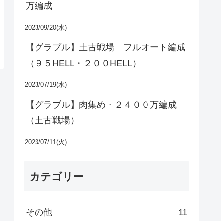
万編成
2023/09/20(水)
【グラブル】土古戦場 フルオート編成
（９５HELL・２００HELL）
2023/07/19(水)
【グラブル】肉集め・２４００万編成
（土古戦場）
2023/07/11(火)
カテゴリー
その他
11