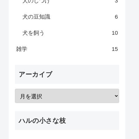
犬のしつけ
3
犬の豆知識
6
犬を飼う
10
雑学
15
アーカイブ
ハルの小さな枝