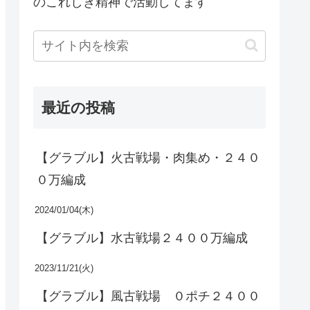
のこれしき精神で活動してます
最近の投稿
【グラブル】火古戦場・肉集め・２４０
０万編成
2024/01/04(木)
【グラブル】水古戦場２４００万編成
2023/11/21(火)
【グラブル】風古戦場 ０ポチ２４００