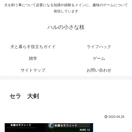
犬を飼う事について必要になる知識や経験をメインに、趣味のゲームについて
発信しています
ハルの小さな枝
犬と暮らす役立ちガイド
ライフハック
雑学
ゲーム
サイトマップ
お問い合わせ
セラ 大剣
2020.04.26